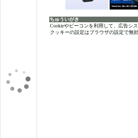
ちゅういがき
Cookieやビーコンを利用して、広告
クッキーの設定はブラウザの設定で無